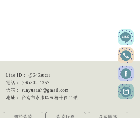
@646sutxr
(06)302-1357
sunyuanah@gmail.com
台南市永康區東橋十街41號
關於森遠
森遠服務
森遠團隊
環境與設備
常見問題
聯絡我們