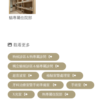
貓專屬住院部
狗候診區＆狗專屬診間
獨立貓候診區＆貓專屬診間
超音波室
檢驗室暨處理室
牙科治療室暨手術準備室
手術室
X光室
狗專屬住院部