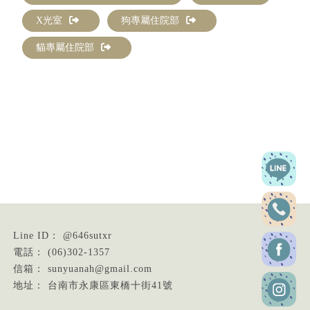
X光室
狗專屬住院部
貓專屬住院部
@646sutxr
(06)302-1357
sunyuanah@gmail.com
台南市永康區東橋十街41號