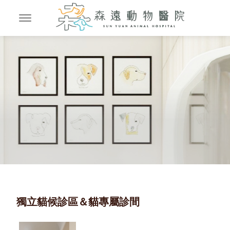
獨立貓候診區＆貓專屬診間