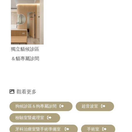
獨立貓候診區
＆貓專屬診間
狗候診區＆狗專屬診間
超音波室
檢驗室暨處理室
牙科治療室暨手術準備室
手術室